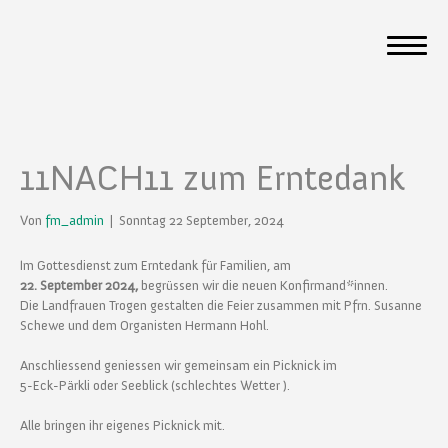
11NACH11 zum Erntedank
Von
fm_admin
|
Sonntag 22 September, 2024
Im Gottesdienst zum Erntedank für Familien, am
22. September 2024,
begrüssen wir die neuen Konfirmand*innen.
Die Landfrauen Trogen gestalten die Feier zusammen mit Pfrn. Susanne
Schewe und dem Organisten Hermann Hohl.
Anschliessend geniessen wir gemeinsam ein Picknick im
5-Eck-Pärkli oder Seeblick (schlechtes Wetter ).
Alle bringen ihr eigenes Picknick mit.